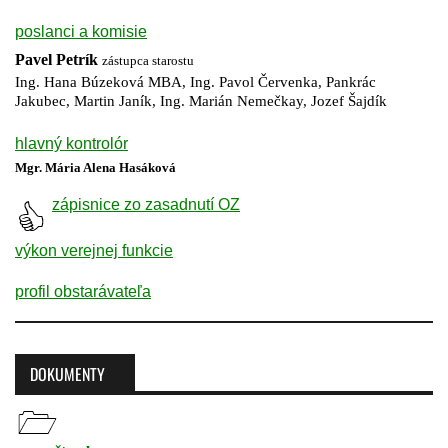
poslanci a komisie
Pavel Petrík
zástupca starostu
Ing. Hana Búzeková MBA, Ing. Pavol Červenka, Pankrác
Jakubec, Martin Janík, Ing. Marián Nemečkay, Jozef Šajdík
hlavný kontrolór
Mgr. Mária Alena Hasáková
zápisnice zo zasadnutí OZ
výkon verejnej funkcie
profil obstarávateľa
DOKUMENTY