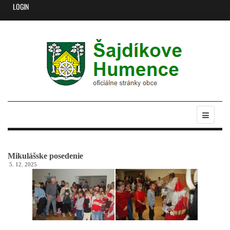
LOGIN
Mikulášske posedenie
5. 12. 2025