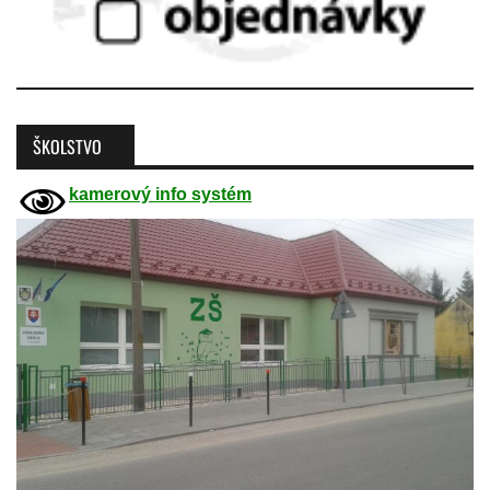
ŠKOLSTVO
kamerový info systém