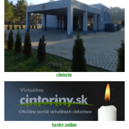
cintorín
hroby online